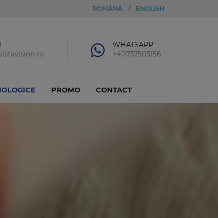
ROMÂNĂ
/
ENGLISH
L
WHATSAPP
istavision.ro
+40737505156
MOLOGICE
PROMO
CONTACT