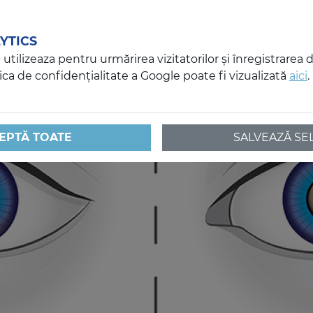
YTICS
utilizeaza pentru urmărirea vizitatorilor și înregistrarea 
tica de confidențialitate a Google poate fi vizualizată
aici
.
EPTĂ TOATE
SALVEAZĂ SE