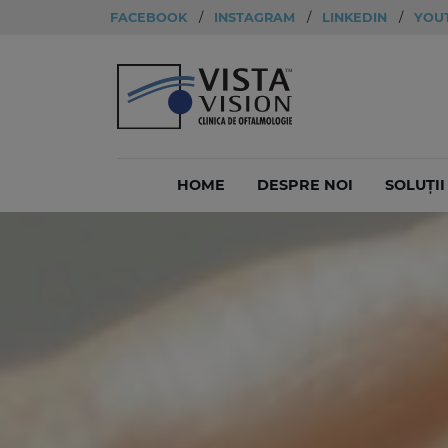
FACEBOOK
/
INSTAGRAM
/
LINKEDIN
/
YOU
HOME
DESPRE NOI
SOLUȚI