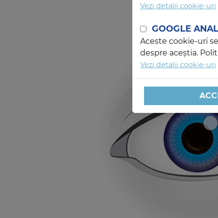
Vezi detalii cookie-uri
GOOGLE ANAL
Aceste cookie-uri se 
despre aceștia. Poli
Vezi detalii cookie-uri
ACC