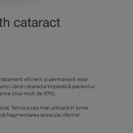
 tratament eficient și permanent este
atunci când cataracta împiedică pacientul
elente (mai mult de 97%).
icial. Tehnica cea mai utilizată în lume
pă fragmentarea acestuia, oferind