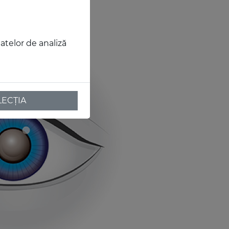
datelor de analiză
LECȚIA