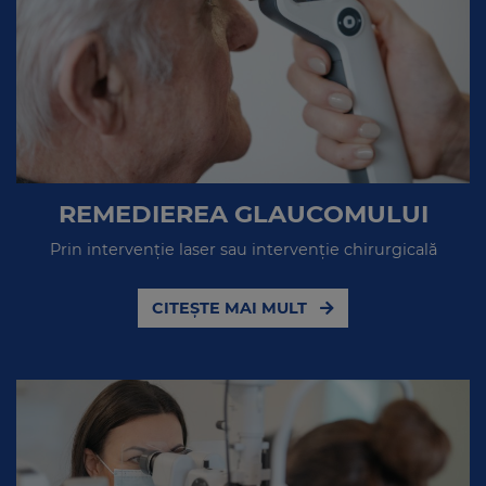
REMEDIEREA GLAUCOMULUI
Prin intervenție laser sau intervenție chirurgicală
CITEȘTE MAI MULT