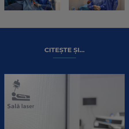
CITEȘTE ȘI...