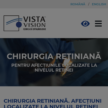
ROMÂNĂ
/
ENGLISH
CHIRURGIA RETINIANĂ
PENTRU AFECȚIUNILE LOCALIZATE LA
NIVELUL RETINEI
CHIRURGIA RETINIANĂ. AFECȚIUNI
LOCALIZATE LA NIVELUL RETINEI