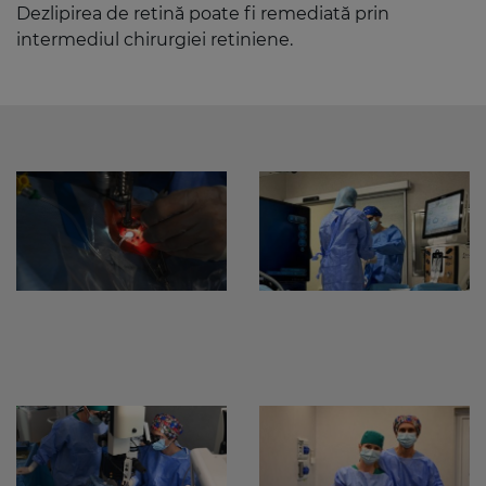
Dezlipirea de retină poate fi remediată prin
intermediul chirurgiei retiniene.