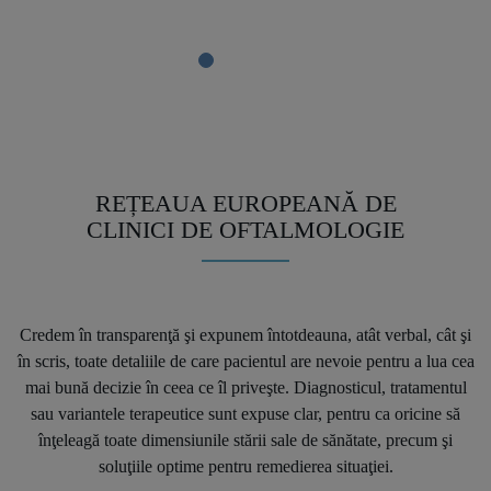
REȚEAUA EUROPEANĂ DE
CLINICI DE OFTALMOLOGIE
Credem în transparenţă şi expunem întotdeauna, atât verbal, cât şi
în scris, toate detaliile de care pacientul are nevoie pentru a lua cea
mai bună decizie în ceea ce îl priveşte. Diagnosticul, tratamentul
sau variantele terapeutice sunt expuse clar, pentru ca oricine să
înţeleagă toate dimensiunile stării sale de sănătate, precum şi
soluţiile optime pentru remedierea situaţiei.