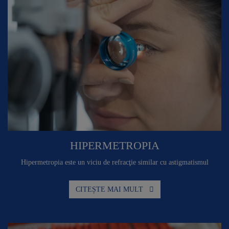
HIPERMETROPIA
Hipermetropia este un viciu de refracţie similar cu astigmatismul
CITEȘTE MAI MULT