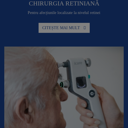
CHIRURGIA RETINIANĂ
Pentru afecțiunile localizate la nivelul retinei
CITEȘTE MAI MULT