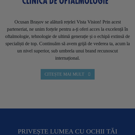
Ocusan Brașov se alătură rețelei Vista Vision! Prin acest
parteneriat, ne unim forțele pentru a-ți oferi acces la excelență în
oftalmologie, tehnologie de ultimă generație și o echipă extinsă de
specialiști de top. Continuăm să avem grijă de vederea ta, acum la
un nivel superior, sub umbrela unui brand recunoscut
internațional.
CITEȘTE MAI MULT
PRIVEȘTE LUMEA CU OCHII TĂI