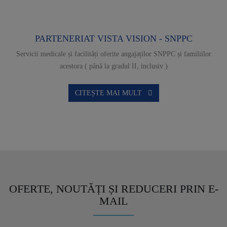
PARTENERIAT VISTA VISION - SNPPC
Servicii medicale și facilități oferite angajaților SNPPC și familiilor
acestora ( până la gradul II, inclusiv )
CITEȘTE MAI MULT
OFERTE, NOUTĂȚI ȘI REDUCERI PRIN E-
MAIL