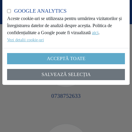
GOOGLE ANALYTICS
Aceste cookie-uri se utilizeaza pentru urmărirea vizitatorilor și
înregistrarea datelor de analiză despre aceștia. Politica de
confidențialitate a Google poate fi vizualizată
aici
.
Vezi detalii cookie-uri
ACCEPTĂ TOATE
SALVEAZĂ SELECȚIA
0738752633