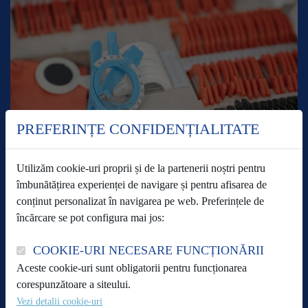
PREFERINȚE CONFIDENȚIALITATE
Utilizăm cookie-uri proprii și de la partenerii noștri pentru
îmbunătățirea experienței de navigare și pentru afisarea de
conținut personalizat în navigarea pe web. Preferințele de
încărcare se pot configura mai jos:
MIOPIA
COOKIE-URI NECESARE FUNCȚIONĂRII
Miopia afectează aproximativ 25% din populație
Aceste cookie-uri sunt obligatorii pentru funcționarea
corespunzătoare a siteului.
CITEȘTE MAI MULT
Vezi detalii cookie-uri