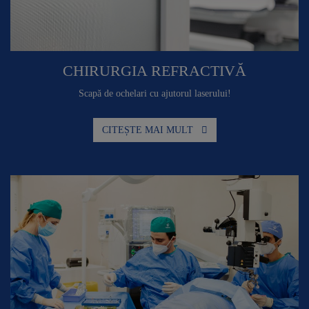
CHIRURGIA REFRACTIVĂ
Scapă de ochelari cu ajutorul laserului!
CITEȘTE MAI MULT