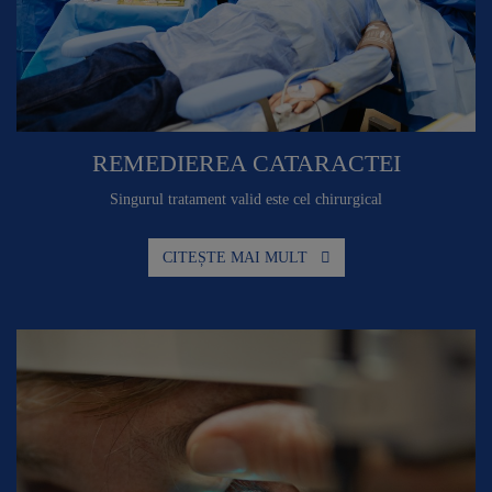
REMEDIEREA CATARACTEI
Singurul tratament valid este cel chirurgical
CITEȘTE MAI MULT