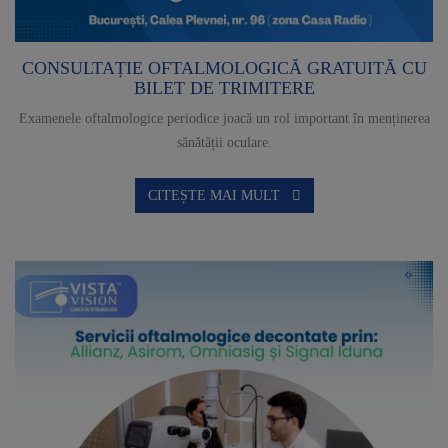
CONSULTAȚIE OFTALMOLOGICĂ GRATUITĂ CU
BILET DE TRIMITERE
Examenele oftalmologice periodice joacă un rol important în menținerea
sănătății oculare.
CITEȘTE MAI MULT