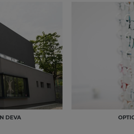
ON DEVA
OPTI