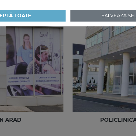
EPTĂ TOATE
SALVEAZĂ SE
ON ARAD
POLICLINICA