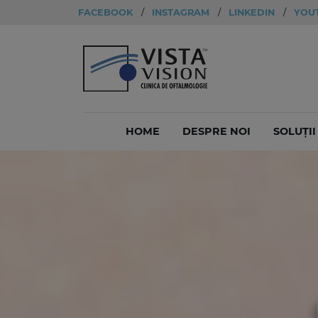
FACEBOOK
/
INSTAGRAM
/
LINKEDIN
/
YOU
HOME
DESPRE NOI
SOLUȚI