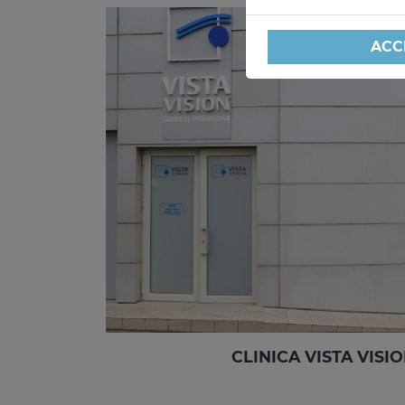
ACC
CLINICA VISTA VISI