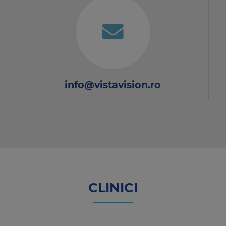
info@vistavision.ro
CLINICI