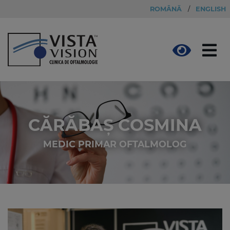
ROMÂNĂ
/
ENGLISH
CĂRĂBAȘ COSMINA
MEDIC PRIMAR OFTALMOLOG